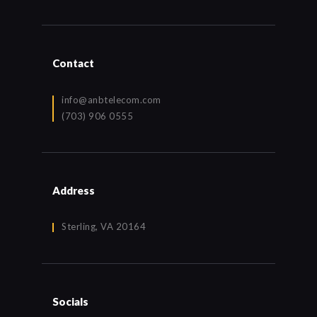
Contact
info@anbtelecom.com
(703) 906 0555
Address
Sterling, VA 20164
Socials